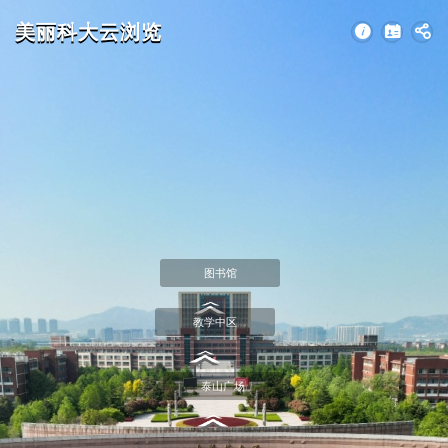
美丽科大云浏览
图书馆
教学中区
泰山广场