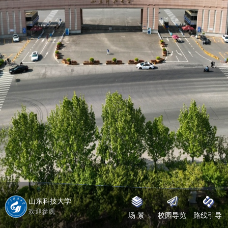
山东科技大学
欢迎参观
场 景
校园导览
路线引导